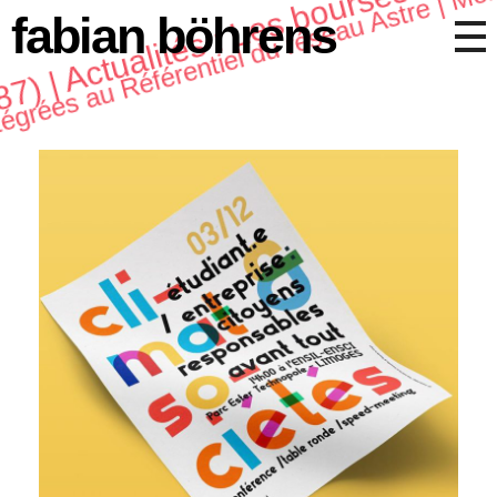
(87) | Actualités : Les bourses de r
fabian böhrens