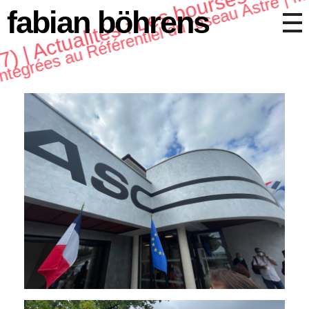
87) | Actualités : Les bourses de ré
fabian böhrens