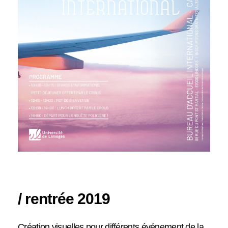
/ rentrée 2019
Création visuelles pour différents événement de la